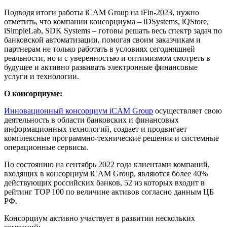
Подводя итоги работы iCAM Group на iFin-2023, нужно
отметить, что компании консорциума – iDSystems, iQStore,
iSimpleLab, SDK Systems – готовы решать весь спектр задач по
банковской автоматизации, помогая своим заказчикам и
партнерам не только работать в условиях сегодняшней
реальности, но и с уверенностью и оптимизмом смотреть в
будущее и активно развивать электронные финансовые
услуги и технологии.
О консорциуме:
Инновационный консорциум iCAM Group
осуществляет свою
деятельность в области банковских и финансовых
информационных технологий, создает и продвигает
комплексные программно-технические решения и системные
операционные сервисы.
По состоянию на сентябрь 2022 года клиентами компаний,
входящих в консорциум iCAM Group, являются более 40%
действующих российских банков, 52 из которых входит в
рейтинг TOP 100 по величине активов согласно данным ЦБ
РФ.
Консорциум активно участвует в развитии нескольких