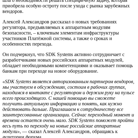
шла о необходимости решать специфичную задачу, которая
приобрела особую остроту после ухода с рынка зарубежных
вендоров.
Алексей Александров рассказал о новых требованиях
регулятора, предъявляемых к аппаратным модулям
безопасности, – ключевым элементам инфраструктуры
участников Платёжной системы, а также о сроках и
особенностях перехода.
Он подчеркнул, что SDK Systems активно сотрудничает с
разработчиками новых российских аппаратных модулей,
обладает необходимыми компетенциями и оказывает помощь
банкам при переходе на новое оборудование.
«SDK Systems является авторизованным партнером вендоров,
мы участвуем в обсуждениях, состоим в рабочих группах,
находимся в контакте с регулятором и держим руку на пульсе
всего происходящего. С нашей помощью вы сможете
получить актуальную информацию и понять, как нужно
действовать дальше. Приглашаем к сотрудничеству все
заинтересованные организации. Сейчас переходный момент и
времени остается очень мало. SDK Systems поможет пройти
весь путь по переходу на новые российские аппаратные
модули»
, — сказал Алексей Александров, обращаясь к
аудитории форума.