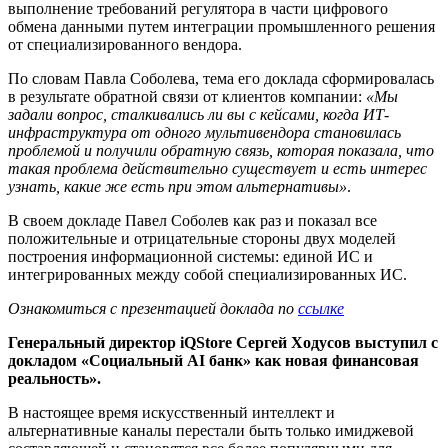
выполнение требований регулятора в части цифрового
обмена данными путем интеграции промышленного решения
от специализированного вендора.
По словам Павла Соболева, тема его доклада сформировалась
в результате обратной связи от клиентов компании:
«Мы
задали вопрос, сталкивались ли вы с кейсами, когда ИТ-
инфраструктура от одного мультивендора становилась
проблемой и получили обратную связь, которая показала, что
такая проблема действительно существует и есть интерес
узнать, какие же есть при этом альтернативы»
.
В своем докладе Павел Соболев как раз и показал все
положительные и отрицательные стороны двух моделей
построения информационной системы: единой ИС и
интегрированных между собой специализированных ИС.
Ознакомиться с презентацией доклада по
ссылке
Генеральный директор iQStore Сергей Ходусов выступил с
докладом «Социальный AI банк» как новая финансовая
реальность».
В настоящее время искусственный интеллект и
альтернативные каналы перестали быть только имиджевой