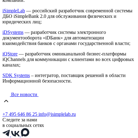
компаний:
iSimpleLab
— российский разработчик современной системы
ДБО iSimpleBank 2.0 для обслуживания физических и
юридических лиц;
iDSystems
— разработчик системы электронного
документооборота «iDБанк» для автоматизации
взаимодействия банков с органами государственной власти;
iQStore
— разработчик омниканальной бизнес-платформы
iQChannels для коммуникации с клиентами во всех цифровых
каналах;
SDK Systems
– интегратор, поставщик решений в области
Информационной безопасности.
Все новости
+7 495 646 86 25
info@isimplelab.ru
Следите за нами
в социальных сетях