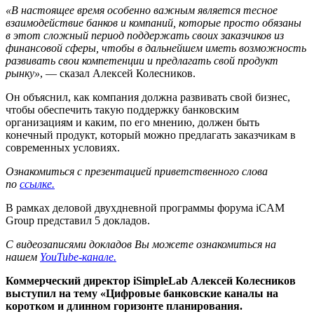
«В настоящее время особенно важным является тесное
взаимодействие банков и компаний, которые просто обязаны
в этот сложный период поддержать своих заказчиков из
финансовой сферы, чтобы в дальнейшем иметь возможность
развивать свои компетенции и предлагать свой продукт
рынку»
, — сказал Алексей Колесников.
Он объяснил, как компания должна развивать свой бизнес,
чтобы обеспечить такую поддержку банковским
организациям и каким, по его мнению, должен быть
конечный продукт, который можно предлагать заказчикам в
современных условиях.
Ознакомиться с презентацией приветственного слова
по
ссылке.
В рамках деловой двухдневной программы форума iCAM
Group представил 5 докладов.
С видеозаписями докладов Вы можете ознакомиться на
нашем
YouTube-канале.
Коммерческий директор iSimpleLab Алексей Колесников
выступил на тему «Цифровые банковские каналы на
коротком и длинном горизонте планирования.