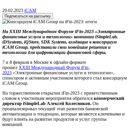
20.02.2023
iCAM
Подписаться на рассылку
На XXIII Международном Форуме iFin-2023 «Электронные
финансовые услуги и технологии» компании iSimpleLab,
iDSystems, iQStore, SDK Systems, входящие в консорциум
iCAM Group, представили свои новейшие решения и
технологии для цифровизации финансовой сферы.
7 и 8 февраля в Москве в офлайн-формате
прошел
XXIII Международный Форум iFin-
2023
«Электронные финансовые услуги и технологии»,
спонсором и активным участником которого стал консорциум
iCAM Group.
На торжественном открытии iFin-2023 с приветственным
словом к участникам мероприятия обратился
коммерческий
директор iSimpleLab Алексей Колесников.
Он
проанализировал текущий этап развития банковской
автоматизации и тенденции, которые являются ключевыми и
будут влиять на развитие продуктов и услуг группы
компаний.