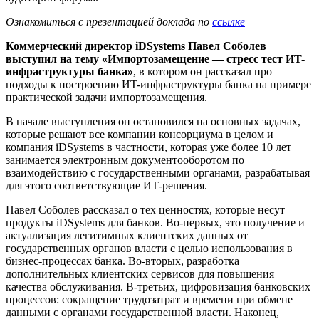
Ознакомиться с презентацией доклада по
ссылке
Коммерческий директор iDSystems Павел Соболев
выступил на тему «Импортозамещение — стресс тест ИT-
инфраструктуры банка»
, в котором он рассказал про
подходы к построению ИT-инфраструктуры банка на примере
практической задачи импортозамещения.
В начале выступления он остановился на основных задачах,
которые решают все компании консорциума в целом и
компания iDSystems в частности, которая уже более 10 лет
занимается электронным документооборотом по
взаимодействию с государственными органами, разрабатывая
для этого соответствующие ИТ-решения.
Павел Соболев рассказал о тех ценностях, которые несут
продукты iDSystems для банков. Во-первых, это получение и
актуализация легитимных клиентских данных от
государственных органов власти с целью использования в
бизнес-процессах банка. Во-вторых, разработка
дополнительных клиентских сервисов для повышения
качества обслуживания. В-третьих, цифровизация банковских
процессов: сокращение трудозатрат и времени при обмене
данными с органами государственной власти. Наконец,