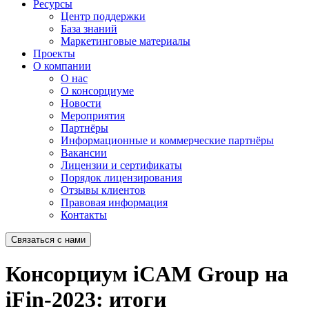
Ресурсы
Центр поддержки
База знаний
Маркетинговые материалы
Проекты
О компании
О нас
О консорциуме
Новости
Мероприятия
Партнёры
Информационные и коммерческие партнёры
Вакансии
Лицензии и сертификаты
Порядок лицензирования
Отзывы клиентов
Правовая информация
Контакты
Связаться с нами
Консорциум iCAM Group на
iFin-2023: итоги