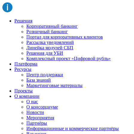
Решения
Корпоративный банкинг
Розничный банкинг
Портал для корпоративных клиентов
Рассылка уведомлений
Линейка модулей СБП
Решения для УБИ
Комплексный проект «Цифровой рубль»
Платформа
Ресурсы
Центр поддержки
База знаний
Маркетинговые материалы
Проекты
О компании
О нас
О консорциуме
Новости
Мероприятия
Партнёры
Информационные и коммерческие партнёры
Вакансии