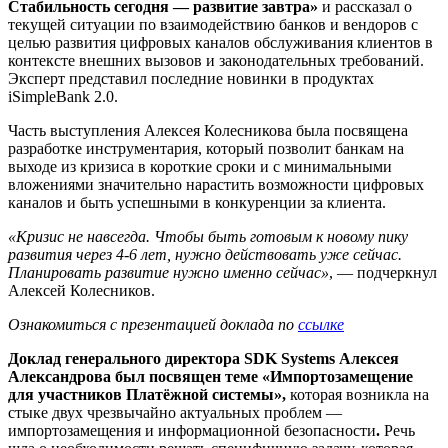
Стабильность сегодня — развитие завтра»
и рассказал о
текущей ситуации по взаимодействию банков и вендоров с
целью развития цифровых каналов обслуживания клиентов в
контексте внешних вызовов и законодательных требований.
Эксперт представил последние новинки в продуктах
iSimpleBank 2.0.
Часть выступления Алексея Колесникова была посвящена
разработке инструментария, который позволит банкам на
выходе из кризиса в короткие сроки и с минимальными
вложениями значительно нарастить возможности цифровых
каналов и быть успешными в конкуренции за клиента.
«Кризис не навсегда. Чтобы быть готовым к новому пику
развития через 4-6 лет, нужно действовать уже сейчас.
Планировать развитие нужно именно сейчас»
, — подчеркнул
Алексей Колесников.
Ознакомиться с презентацией доклада по
ссылке
Доклад генерального директора SDK Systems Алексея
Александрова был посвящен теме «Импортозамещение
для участников Платёжной системы»,
которая возникла на
стыке двух чрезвычайно актуальных проблем —
импортозамещения и информационной безопасности
.
Речь