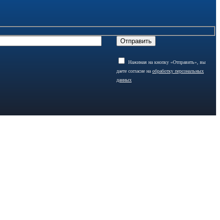
Нажимая на кнопку «Отправить», вы
даете согласие на
обработку персональных
данных