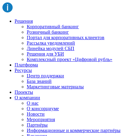
Решения
Корпоративный банкинг
Розничный банкинг
Портал для корпоративных клиентов
Рассылка уведомлений
Линейка модулей СБП
Решения для УБИ
Комплексный проект «Цифровой рубль»
Платформа
Ресурсы
Центр поддержки
База знаний
Маркетинговые материалы
Проекты
О компании
О нас
О консорциуме
Новости
Мероприятия
Партнёры
Информационные и коммерческие партнёры
Вакансии