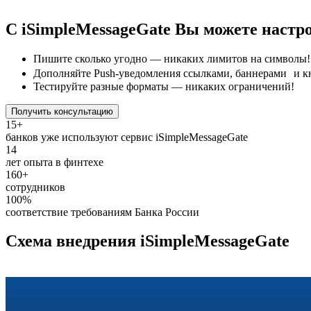
С iSimpleMessageGate Вы можете настр
Пишите сколько угодно — никаких лимитов на символы!
Дополняйте Push-уведомления ссылками, баннерами и к
Тестируйте разные форматы — никаких ограничений!
Получить консультацию
15+
банков уже используют сервис iSimpleMessageGate
14
лет опыта в финтехе
160+
сотрудников
100%
соответствие требованиям Банка России
Схема внедрения iSimpleMessageGate