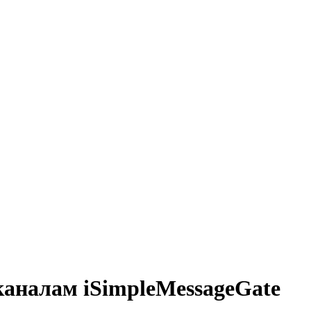
аналам iSimpleMessageGate