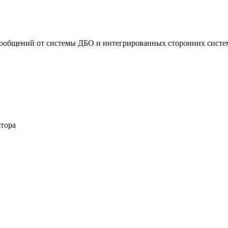
ообщений от системы ДБО и интегрированных сторонних систем
тора