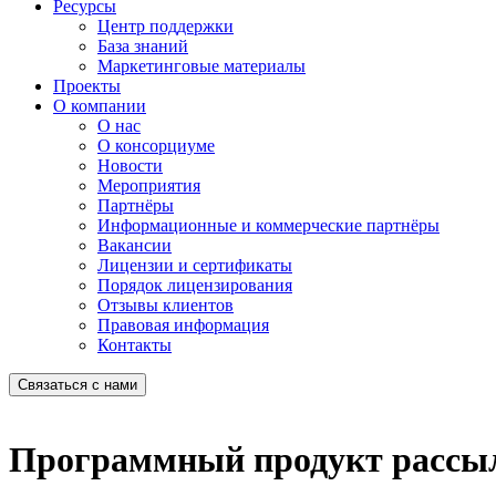
Ресурсы
Центр поддержки
База знаний
Маркетинговые материалы
Проекты
О компании
О нас
О консорциуме
Новости
Мероприятия
Партнёры
Информационные и коммерческие партнёры
Вакансии
Лицензии и сертификаты
Порядок лицензирования
Отзывы клиентов
Правовая информация
Контакты
Связаться с нами
Программный продукт рассыл