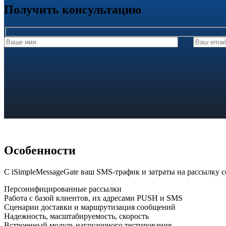
Получить консультацию
Особенности
С iSimpleMessageGate ваш SMS-трафик и затраты на рассылку со
Персонифицированные рассылки
Работа с базой клиентов, их адресами PUSH и SMS
Сценарии доставки и маршрутизация сообщений
Надежность, масштабируемость, скорость
Встроенный модуль нагрузочного тестирования