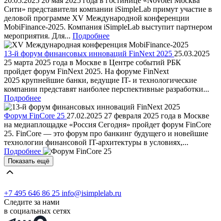
20.05.2025
20 мая 2025 года в гостинице «Novotel Москва
Сити» представители компании iSimpleLab примут участие в
деловой программе XV Международной конференции
MobiFinance-2025. Компания iSimpleLab выступит партнером
мероприятия. Для...
Подробнее
13-й форум финансовых инноваций FinNext 2025
25.03.2025
25 марта 2025 года в Москве в Центре событий РБК
пройдет форум FinNext 2025. На форуме FinNext
2025 крупнейшие банки, ведущие IT- и технологические
компании представят наиболее перспективные разработки...
Подробнее
Форум FinCore 25
27.02.2025
27 февраля 2025 года в Москве
на медиаплощадке «Россия Сегодня» пройдет форум FinCore
25. FinCore — это форум про банкинг будущего и новейшие
технологии финансовой IT-архитектуры в условиях,...
Подробнее
Показать ещё
+7 495 646 86 25
info@isimplelab.ru
Следите за нами
в социальных сетях