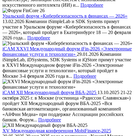
искусственного интеллекта (ИИ) и...
Подробнее
Уральский форум «Кибербезопасность в финансах — 2026»
13.02.2026
Компании iSimpleLab и SDK Systems примут
участие в Уральском форуме «Кибербезопасность в финансах
— 2026», который пройдет в Екатеринбурге 18 — 20 февраля
2026 года...
Подробнее
iCAM
XXVI Международный форум iFin-2026 «Электронные
финансовые услуги и технологии»
29.01.2026
Компании
iSimpleLab, iDSystems, SDK Systems и iQStore примут участие
в XXVI Международном форуме iFin-2026 «Электронные
финансовые услуги и технологии», который пройдет в
Москве 3-4 февраля 2026 года в...
Подробнее
iCAM
XII Международный форум ВБА-2025
13.10.2025
21-22
октября 2025 г. в Москве (гостиница «Рэдиссон Славянская»)
пройдет XII Международный форум ВБА-2025 «Вся
банковская автоматизация», организованный компанией
«АйФин Медиа» при поддержке Ассоциации российских
банков. Форум...
Подробнее
XV Международная конференция MobiFinance-2025