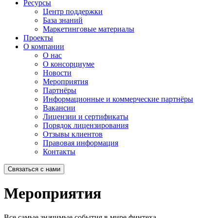
Ресурсы
Центр поддержки
База знаний
Маркетинговые материалы
Проекты
О компании
О нас
О консорциуме
Новости
Мероприятия
Партнёры
Информационные и коммерческие партнёры
Вакансии
Лицензии и сертификаты
Порядок лицензирования
Отзывы клиентов
Правовая информация
Контакты
Связаться с нами
Мероприятия
Все самые значимые события в мире финтеха