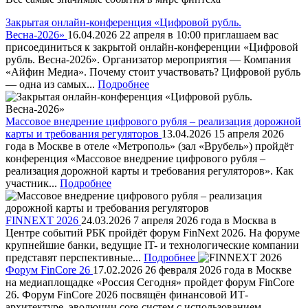
Закрытая онлайн-конференция «Цифровой рубль.
Весна-2026»
16.04.2026
22 апреля в 10:00 приглашаем вас
присоединиться к закрытой онлайн-конференции «Цифровой
рубль. Весна-2026». Организатор мероприятия — Компания
«Айфин Медиа». Почему стоит участвовать? Цифровой рубль
— одна из самых...
Подробнее
Массовое внедрение цифрового рубля – реализация дорожной
карты и требования регуляторов
13.04.2026
15 апреля 2026
года в Москве в отеле «Метрополь» (зал «Врубель») пройдёт
конференция «Массовое внедрение цифрового рубля –
реализация дорожной карты и требования регуляторов». Как
участник...
Подробнее
FINNEXT 2026
24.03.2026
7 апреля 2026 года в Москва в
Центре событий РБК пройдёт форум FinNext 2026. На форуме
крупнейшие банки, ведущие IT- и технологические компании
представят перспективные...
Подробнее
Форум FinCore 26
17.02.2026
26 февраля 2026 года в Москве
на медиаплощадке «Россия Сегодня» пройдет форум FinCore
26. Форум FinCore 2026 посвящён финансовой ИТ-
архитектуре, эволюции core-систем с использованием