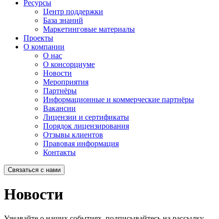
Ресурсы
Центр поддержки
База знаний
Маркетинговые материалы
Проекты
О компании
О нас
О консорциуме
Новости
Мероприятия
Партнёры
Информационные и коммерческие партнёры
Вакансии
Лицензии и сертификаты
Порядок лицензирования
Отзывы клиентов
Правовая информация
Контакты
Связаться с нами
Новости
Узнавайте о наших событиях, подписывайтесь на рассылку